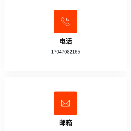
电话
17047082165
邮箱